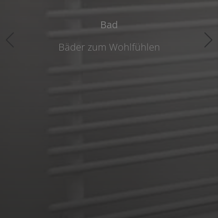
Bad
Bäder zum Wohlfühlen