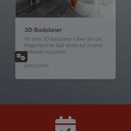
3D-Badplaner
Mit dem 3D-Badplaner haben Sie die
Möglichkeit Ihr Bad direkt auf unserer
Webseite zu planen.
jetzt planen