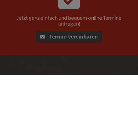
Jetzt ganz einfach und bequem online Termine
anfragen!
Termin vereinbaren