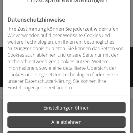
Mehr Infos direkt bei ELEMENTS
Datenschutzhinweise
Ihre Zustimmung können Sie jederzeit widerrufen.
Hier entlang
Wir verwenden auf dieser Webseite Cookies und
weitere Technologien, um Ihnen ein bestmögliches
Nutzungserlebnis zu bieten. Sie können das Setzen von
Cookies auch ablehnen und unsere Seite nur mit den
In Ihrer ELEMENTS-Ausstellung ansehen
technisch notwendigen Cookies nutzen. Weitere
Informationen, sowie eine detaillierte Übersicht der
Ausstellung in Ihrer Nähe finden
Cookies und eingesetzten Technologien finden Sie in
unserer Datenschutzerklärung. Sie können Ihre
Einstellungen jederzeit ändern.
Einstellungen öffnen
Alle ablehnen
ERHÄLTLICH BEI ELEMENTS